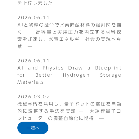
を上梓しました
2026.06.11
AIと物理の融合で水素貯蔵材料の設計図を描
く ─ 高容量と実用圧力を両立する材料探
索を加速し、水素エネルギー社会の実現へ貢
献 ─
2026.06.11
AI and Physics Draw a Blueprint
for Better Hydrogen Storage
Materials
2026.03.07
機械学習を活用し、量子ドットの電圧を自動
的に調整する手法を実証 ─ 大規模量子コ
ンピューターの調整自動化に期待 ─
一覧へ