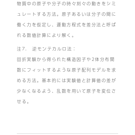
物質中の原子や分子の時々刻々の動きをシミ
ュレートする方法。原子あるいは分子の間に
働く力を仮定し、運動方程式を差分法と呼ば
れる数値計算により解く。
注7. 逆モンテカルロ法：
回折実験から得られた構造因子や2体分布関
数にフィットするような原子配列モデルを求
める方法。基本的には実験値と計算値の差が
少なくなるよう、乱数を用いて原子を変位さ
せる。