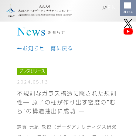
EN
JP
お知らせ
←お知らせ一覧に戻る
プレスリリース
2024.05.13
不規則なガラス構造に隠された規則
性─ 原子の柱が作り出す密度の”む
ら”の構造抽出に成功 ─
志賀 元紀 教授（データアナリティクス研究