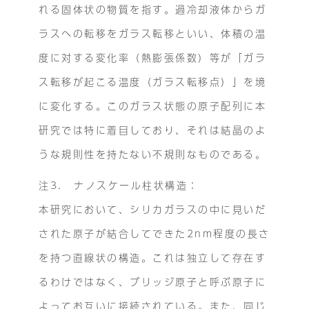
れる固体状の物質を指す。過冷却液体からガ
ラスへの転移をガラス転移といい、体積の温
度に対する変化率（熱膨張係数）等が「ガラ
ス転移が起こる温度（ガラス転移点）」を境
に変化する。このガラス状態の原子配列に本
研究では特に着目しており、それは結晶のよ
うな規則性を持たない不規則なものである。
注3. ナノスケール柱状構造：
本研究において、シリカガラスの中に見いだ
された原子が結合してできた2nm程度の長さ
を持つ直線状の構造。これは独立して存在す
るわけではなく、ブリッジ原子と呼ぶ原子に
よってお互いに接続されている。また、同じ