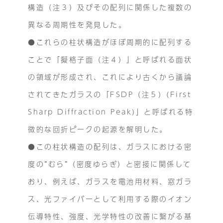
構造（注３）及びその配列に関係した複数の
異なる周期性を発見した。
●これらの柱状構造がほぼ周期的に配列する
ことで「擬格子面（注４）」と呼ばれる面状
の領域が形成され、これにより古くから議論
されてきたガラスの「FSDP（注５）(First
Sharp Diffraction Peak)」と呼ばれる特
徴的な回折ピークの起源を解明した。
●この柱状構造の配列は、ガラスにおける密
度の”むら”（密度ゆらぎ）と密接に関係して
おり、例えば、ガラスを電池用材料、窓ガラ
ス、光ファイバーとして利用する際のイオン
伝導特性、強度、光学特性の改善に繋がる基