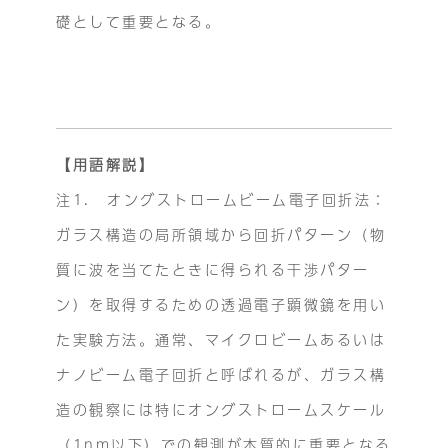
礎として重要となる。
【用語解説】
注1. オングストロームビーム電子回折法：
ガラス構造の局所領域から回折パターン（物
質に波を当てたときに得られる干渉パター
ン）を取得するための透過電子顕微鏡を用い
た実験方法。通常、マイクロビームあるいは
ナノビーム電子回折と呼ばれるが、ガラス構
造の観察には特にオングストロームスケール
（1nm以下）での観測が本質的に重要となる