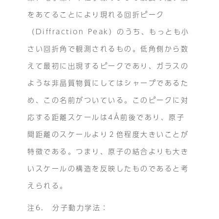
をあてることにより現れる回折ピーク
（Diffraction Peak）のうち、もっとも小
さい回折角で観測されるもの。低角側から数
えて最初に出現するピークであり、ガラスの
ような非晶質物質にしてはシャープであるた
め、この名前がついている。このピークに対
応する距離スケールは4Å前後であり、原子
間距離のスケールより２倍程度大きいことが
特徴である。つまり、原子の結合よりも大き
いスケールの構造を反映したものであると考
えられる。
注6. 分子動力学法：