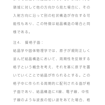
領域に対して他の方向から見た場合に、その
入射方向に沿って別の柱状構造が存在する可
能性もあり、この特徴は結晶構造の場合と同
様である。
注4. 擬格子面：
結晶学や固体物理学では、原子が規則正しく
並んだ結晶構造において、周期性を反映する
格子という概念を考え、それを基に原子を置
いていくことで結晶が作られるとする。この
格子中に作られる周期的に配列される面が格
子面であり、結晶構造にX線、電子線、中性
子線のような波長の短い波をあてた場合、格